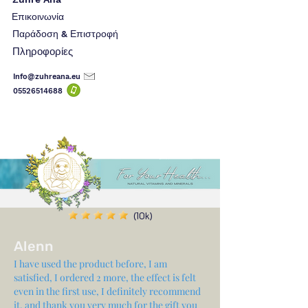
Επικοινωνία
Παράδοση & Επιστροφή
Πληροφορίες
Info@zuhreana.eu
05526514
688
(10k)
Alenn
I have used the product before, I am
satisfied, I ordered 2 more, the effect is felt
even in the first use, I definitely recommend
it, and thank you very much for the gift you