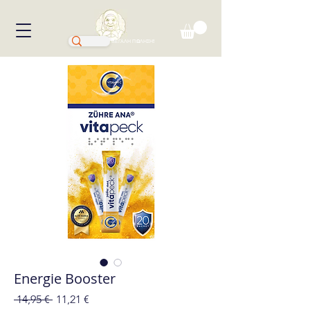
ΜΕΓΑΛΗ ΠΩΛΗΣΗ!
Energie Booster
Κανονική
Τιμή
 14,95 € 
11,21 €