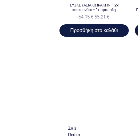
ΣΥΣΚΕΥΑΣΙΑ ΘΩΡΑΚΩΝ - 2x
κουκουνάρι + 1x πρόπολη
Κανονική τιμή
Τιμή Έκπτωσης
64,95 €
55,21 €
Προσθήκη στο καλάθι
Σπίτι
Πεύκο