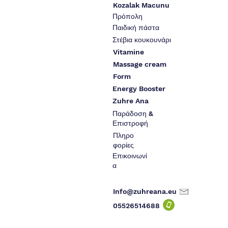
Kozalak Macunu
Πρόπολη
Παιδική πάστα
Στέβια κουκουνάρι
Vitamine
Massage cream
Form
Energy Booster
Zuhre Ana
Παράδοση &
Επιστροφή
Πληρο
φορίες
Επικοινωνί
α
Info@zuhreana.eu
05526514
688