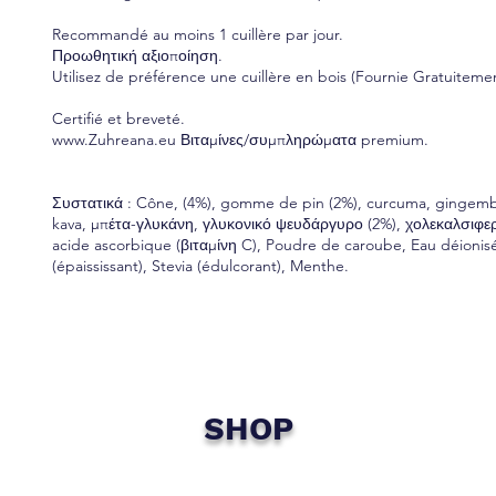
Recommandé au moins 1 cuillère par jour.
Προωθητική αξιοποίηση.
Utilisez de préférence une cuillère en bois (Fournie Gratuiteme
Certifié et breveté.
www.Zuhreana.eu
Βιταμίνες/συμπληρώματα premium.
Συστατικά : Cône, (4%), gomme de pin (2%), curcuma, gingembre
kava, μπέτα-γλυκάνη, γλυκονικό ψευδάργυρο (2%), χολεκαλσιφερό
acide ascorbique (βιταμίνη C), Poudre de caroube, Eau déioni
(épaississant), Stevia (édulcorant), Menthe.
SHOP