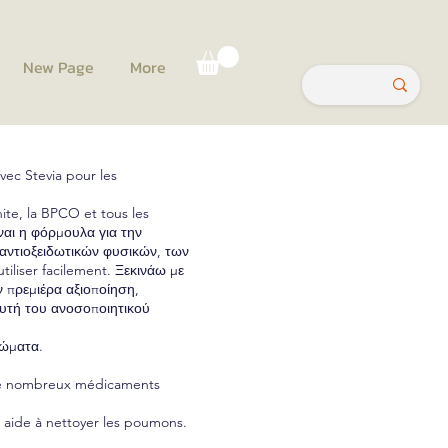
New Page
More
ec Stevia pour les
hite, la BPCO et tous les
ναι η φόρμουλα για την
αντιοξειδωτικών φυσικών, των
tiliser facilement. Ξεκινάω με
 πρεμιέρα αξιοποίηση,
χυτή του ανοσοποιητικού
τώματα.
de nombreux médicaments
 aide à nettoyer les poumons.