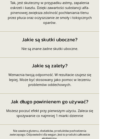
Tak, jest skuteczny w przypadku astmy, zapalenia
oskrzeli i kaszlu. Dzięki zawartości substancji alfa-
pinenowej zwiększa zdolność pochłaniania tlenu
przez płuca oraz oczyszczanie ze smoły i toksycznych
oparów.
Jakie są skutki uboczne?
Nie są znane żadne skutki uboczne.
Jakie są zalety?
Wzmacnia twoją odporność. W rezultacie czujesz się
lepiej. Może być stosowany jako pomoc w leczeniu
problemów oddechowych.
Jak długo powinienem go używać?
Możesz poczuć efekt przy pierwszym użyciu. Zaleca się
spożywanie co najmniej 1 miarki dziennie
Nie zawiera glutenu, dodatków, produktów pochodzenia
zwierzęcego. Odpowiedni dla wegan. Jest to produkt całkowicie
ekologiczny.