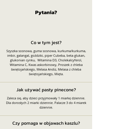
Pytania?​
Co w tym jest?
Szyszka sosnowa, guma sosnowa, kurkuma/kurkuma,
imbir, galangal, goździki, piper Cubeba, beta-glukan,
glukonian cynku, Witamina D3, Cholekalcyferol,
Witamina C, Kwas askorbinowy, Proszek z chleba
świętojańskiego, Melasa Andiz, Melasa z chleba
świętojańskiego, Mięta.
Jak używać pasty pinecone?
Zaleca się, aby dzieci przyjmowały 1 miarkę dziennie.
Dla dorosłych 2 miarki dziennie. Palacze 3 do 4 miarek
dziennie.
Czy pomaga w objawach kaszlu?