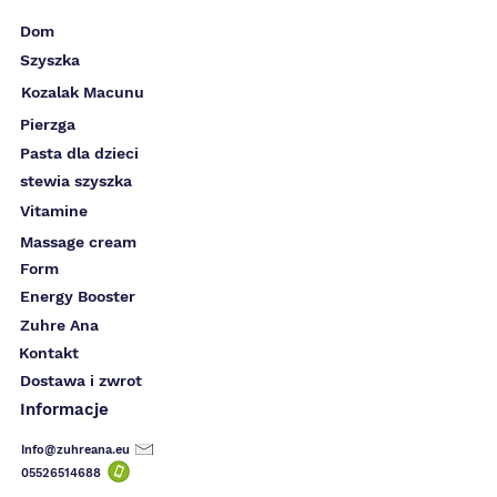
Dom
Szyszka
Kozalak Macunu
Pierzga
Pasta dla dzieci
stewia szyszka
Vitamine
Massage cream
Form
Energy Booster
Zuhre Ana
Kontakt
Dostawa i zwrot
Informacje
Info@zuhreana.eu
05526514
688