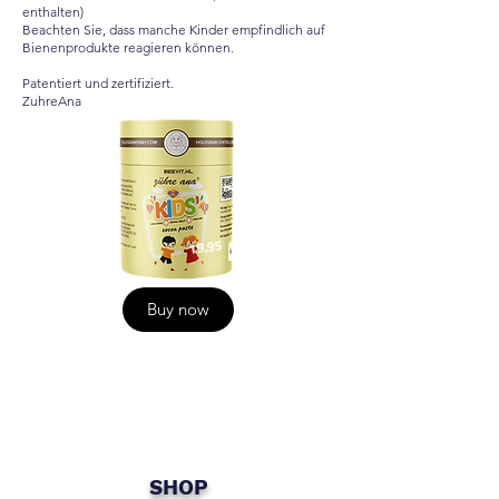
enthalten)
Beachten Sie, dass manche Kinder empfindlich auf
Bienenprodukte reagieren können.
Patentiert und zertifiziert.
ZuhreAna
19,95
Buy now
SHOP