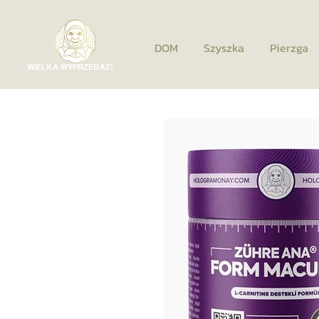
DOM
Szyszka
Pierzga
WIELKA WYPRZEDAŻ!