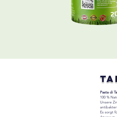
2
Ta
Pasta di 
100 % Nat
Unsere Zir
antibakter
Es sorgt 