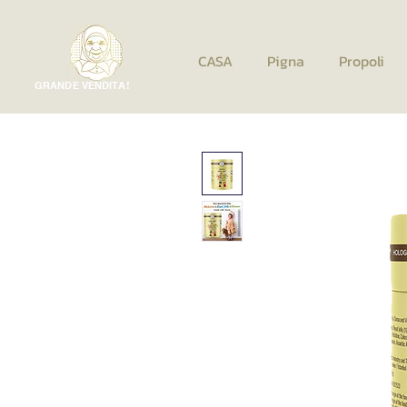
CASA
Pigna
Propoli
GRANDE VENDITA!