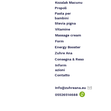
Kozalak Macunu
Propoli
Pasta per
bambini
Stevia pigna
Vitamine
Massage cream
Form
Energy Booster
Zuhre Ana
Consegna & Reso
Inform
azioni
Contatto
Info@zuhreana.eu
05526514
688