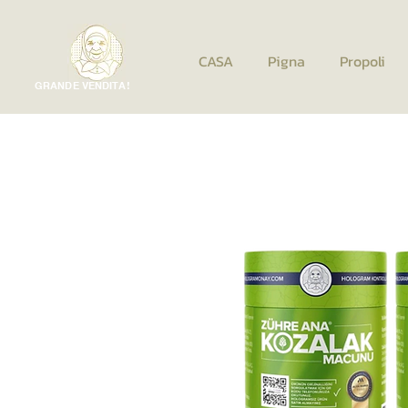
CASA
Pigna
Propoli
GRANDE VENDITA!