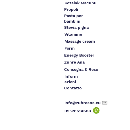
Kozalak Macunu
Propoli
Pasta per
bambini
Stevia pigna
Vitamine
Massage cream
Form
Energy Booster
Zuhre Ana
Consegna & Reso
Inform
azioni
Contatto
Info@zuhreana.eu
05526514
688