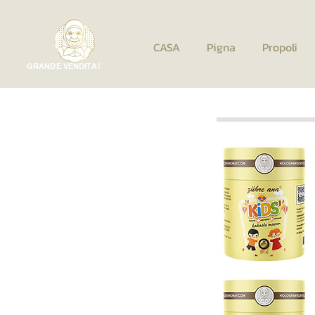
CASA
Pigna
Propoli
GRANDE VENDITA!