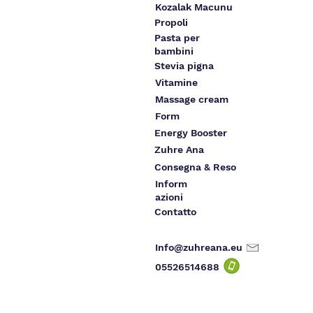
Kozalak Macunu
Propoli
Pasta per
bambini
Stevia pigna
Vitamine
Massage cream
Form
Energy Booster
Zuhre Ana
Consegna & Reso
Inform
azioni
Contatto
Info@zuhreana.eu
05526514
688