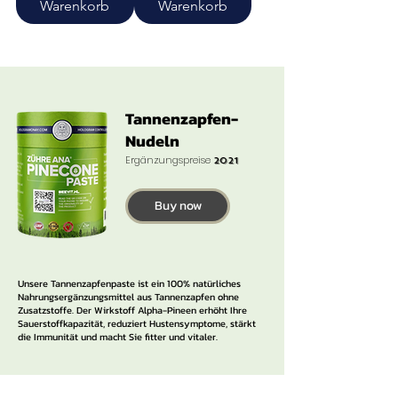
Warenkorb
Warenkorb
Tannenzapfen-
Nudeln
Ergänzungspreise
2021
Buy now
Unsere Tannenzapfenpaste ist ein 100% natürliches
Nahrungsergänzungsmittel aus Tannenzapfen ohne
Zusatzstoffe. Der Wirkstoff Alpha-Pineen erhöht Ihre
Sauerstoffkapazität, reduziert Hustensymptome, stärkt
die Immunität und macht Sie fitter und vitaler.