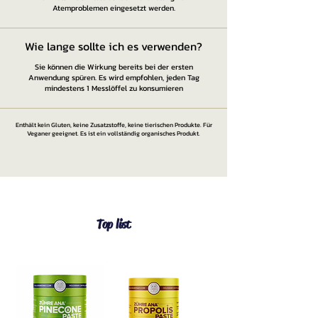
Atemproblemen eingesetzt werden.
Wie lange sollte ich es verwenden?
Sie können die Wirkung bereits bei der ersten
Anwendung spüren. Es wird empfohlen, jeden Tag
mindestens 1 Messlöffel zu konsumieren
Enthält kein Gluten, keine Zusatzstoffe, keine tierischen Produkte. Für
Veganer geeignet. Es ist ein vollständig organisches Produkt.
Top list