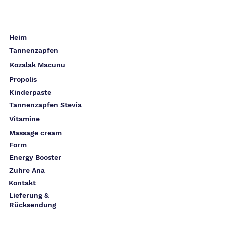
Heim
Tannenzapfen
Kozalak Macunu
Propolis
Kinderpaste
Tannenzapfen Stevia
Vitamine
Massage cream
Form
Energy Booster
Zuhre Ana
Kontakt
Lieferung &
Rücksendung
Die Info