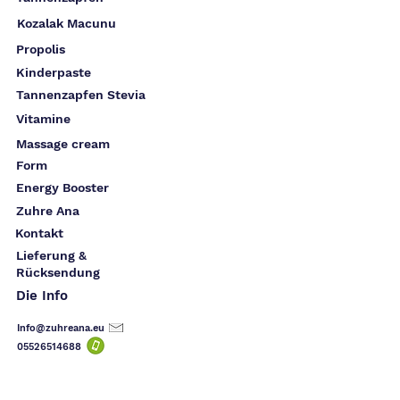
Kozalak Macunu
Propolis
Kinderpaste
Tannenzapfen Stevia
Vitamine
Massage cream
Form
Energy Booster
Zuhre Ana
Kontakt
Lieferung &
Rücksendung
Die Info
Info@zuhreana.eu
05526514
688