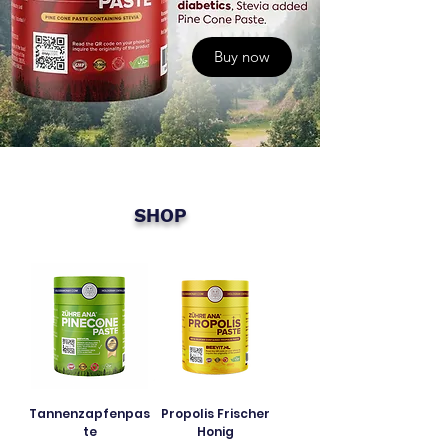
Buy now
SHOP
Tannenzapfenpas
Propolis Frischer
te
Honig