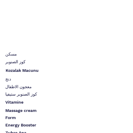
مسكن
كوز الصنوبر
Kozalak Macunu
دنج
معجون الاطفال
كوز الصنوبر ستيفيا
Vitamine
Massage cream
Form
Energy Booster
Zuhre Ana