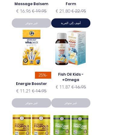
Massage Balsem
Form
سعر عادي
سعر البيع
سعر عادي
سعر البيع
أضِف إلى العربة
غير متوفر
Fish Oil Kids -
-25%
Omega+
Energie Booster
سعر عادي
سعر البيع
سعر عادي
سعر البيع
غير متوفر
غير متوفر