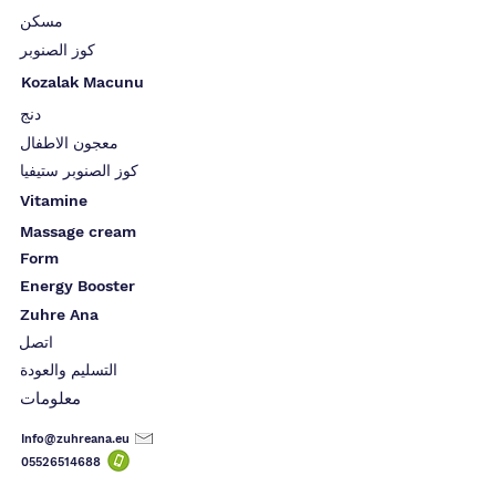
مسكن
كوز الصنوبر
Kozalak Macunu
دنج
معجون الاطفال
كوز الصنوبر ستيفيا
Vitamine
Massage cream
Form
Energy Booster
Zuhre Ana
اتصل
التسليم والعودة
معلومات
Info@zuhreana.eu
05526514
688