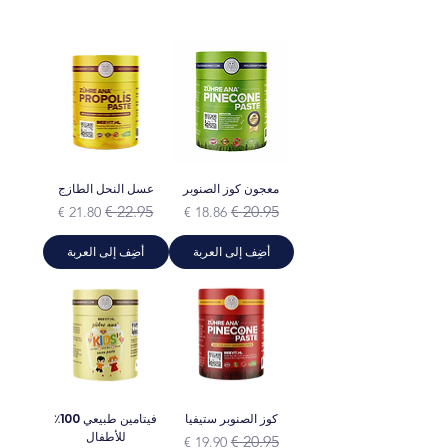
معجون كوز الصنوبر
عسل النحل الطازج
سعر عادي
سعر البيع
سعر عادي
سعر البيع
أضِف إلى العربة
أضِف إلى العربة
كوز الصنوبر ستيفيا
فيتامين طبيعي 100٪
للأطفال
سعر عادي
سعر البيع