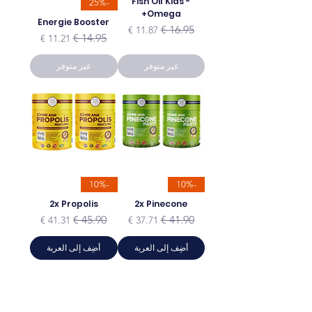
Fish Oil Kids -
-25%
Omega+
Energie Booster
سعر عادي
سعر البيع
سعر عادي
سعر البيع
غير متوفر
غير متوفر
-10%
-10%
2x Propolis
2x Pinecone
سعر عادي
سعر البيع
سعر عادي
سعر البيع
أضِف إلى العربة
أضِف إلى العربة