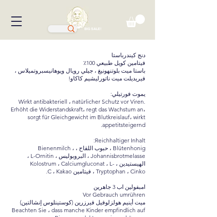
BIG SALE!
دنج كيندرباستا
فيتامين كويل طبيعي 100٪
باستا ميت بلوتنهونيغ ، جيلي رويال ويوهانيسبروتميلاس ،
فيريديلت ميت ناتورليشيم كاكاو!
يموت فورتيلي:
Wirkt antibakteriell ، natürlicher Schutz vor Viren.
Erhöht die Widerstandskraft، regt das Wachstum an،
sorgt für Gleichgewicht im Blutkreislauf، wirkt
appetitsteigernd.
Reichhaltiger Inhalt:
Blütenhonig ، حبوب اللقاح ، Bienenmilch ،
Johannisbrotmelasse ، البروبوليس ، L-Ornitin ،
الهيستيدين ، Kolostrum ، Calciumgluconat ، L-
Tryptophan ، Cinko ، فيتامين C ، Kakao.
امبفولين اب 3 جاهرين
Vor Gebrauch umrühren
ميت أينيم هولزلوفيل فيرزرين (كوستينلوس إنشالتين)
Beachten Sie ، dass manche Kinder empfindlich auf