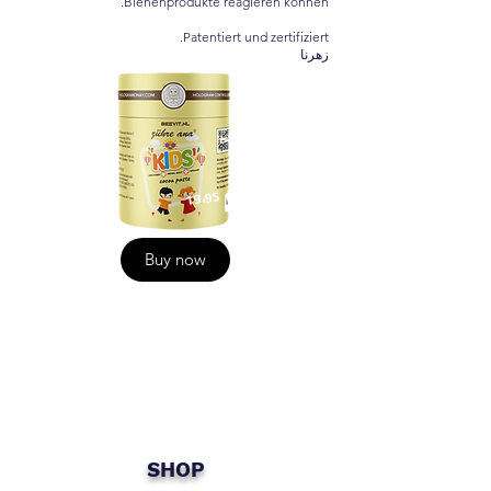
Bienenprodukte reagieren können.
Patentiert und zertifiziert.
زهرنا
19،95
Buy now
SHOP