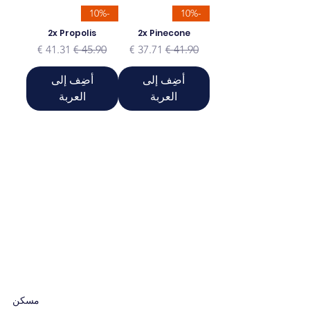
-10%
-10%
2x Propolis
2x Pinecone
سعر عادي
سعر البيع
سعر عادي
سعر البيع
أضِف إلى
أضِف إلى
العربة
العربة
مسكن