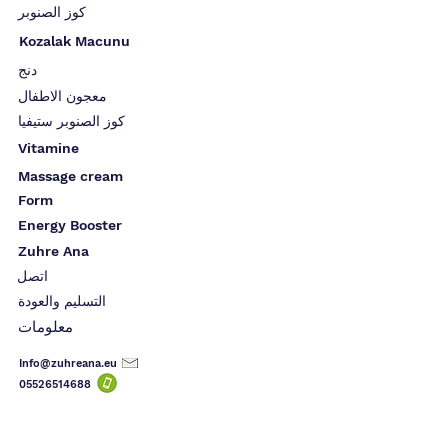
كوز الصنوبر
Kozalak Macunu
دنج
معجون الاطفال
كوز الصنوبر ستيفيا
Vitamine
Massage cream
Form
Energy Booster
Zuhre Ana
اتصل
التسليم والعودة
معلومات
Info@zuhreana.eu
05526514
688