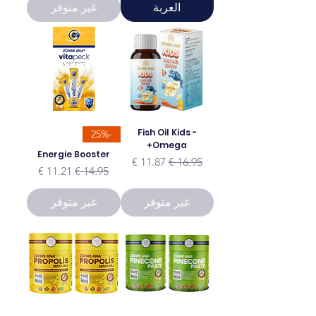
العربة
غير متوفر
Fish Oil Kids -
-25%
Omega+
Energie Booster
سعر عادي
سعر البيع
سعر عادي
سعر البيع
غير متوفر
غير متوفر