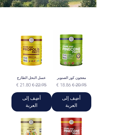
معجون كوز الصنوبر
عسل النحل الطازج
سعر عادي
سعر البيع
سعر عادي
سعر البيع
أضِف إلى
أضِف إلى
العربة
العربة