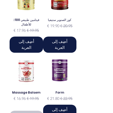
كوز الصنوبر ستيفيا
فيتامين طبيعي 100٪
للأطفال
سعر عادي
سعر البيع
سعر عادي
سعر البيع
أضِف إلى
أضِف إلى
العربة
العربة
Massage Balsem
Form
سعر عادي
سعر البيع
سعر عادي
سعر البيع
أضِف إلى