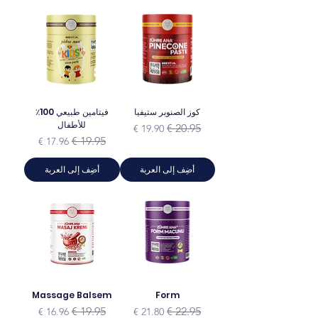
كوز الصنوبر ستيفيا
فيتامين طبيعي 100٪
للأطفال
سعر عادي
سعر البيع
سعر عادي
سعر البيع
أضِف إلى العربة
أضِف إلى العربة
Massage Balsem
Form
سعر عادي
سعر البيع
سعر عادي
سعر البيع