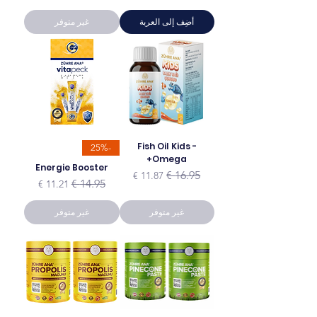
أضِف إلى العربة
غير متوفر
Fish Oil Kids -
-25%
Omega+
Energie Booster
سعر عادي
سعر البيع
سعر عادي
سعر البيع
غير متوفر
غير متوفر