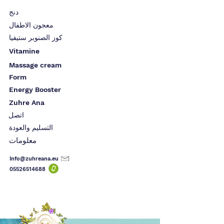
دنج
معجون الاطفال
كوز الصنوبر ستيفيا
Vitamine
Massage cream
Form
Energy Booster
Zuhre Ana
اتصل
التسليم والعودة
معلومات
Info@zuhreana.eu
05526514
688