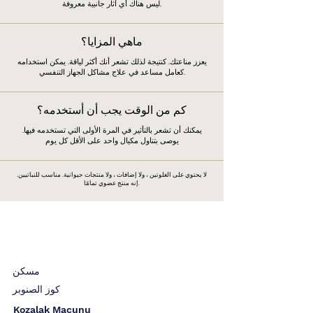
ليس هناك أي آثار جانبية معروفة.
ماهي المزايا؟
يعزز مناعتك. كنتيجة لذلك تشعر أنك أكثر لياقة. يمكن استخدامه
كعامل مساعد في علاج مشاكل الجهاز التنفسي.
كم من الوقت يجب أن أستخدمه؟
يمكنك أن تشعر بالتأثير في المرة الأولى التي تستخدمه فيها.
يوصى بتناول مكيال واحد على الأقل كل يوم
لا يحتوي على الغلوتين ، ولا إضافات ، ولا منتجات حيوانية. مناسب للنباتيين.
إنه منتج عضوي تمامًا.
مسكن
كوز الصنوبر
Kozalak Macunu