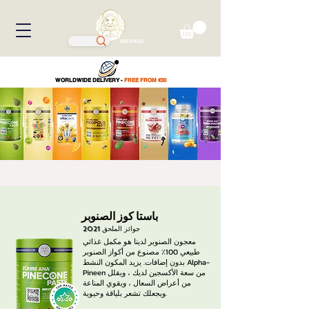
BIG SALE!
WORLDWIDE DELIVERY -
FREE FROM €30
باستا كوز الصنوبر
جوائز الملحق
2021
معجون الصنوبر لدينا هو مكمل غذائي
طبيعي 100٪ مصنوع من أكواز الصنوبر
بدون إضافات. يزيد المكون النشط Alpha-
Pineen من سعة الأكسجين لديك ، ويقلل
من أعراض السعال ، ويقوي المناعة
ويجعلك تشعر بلياقة وحيوية.