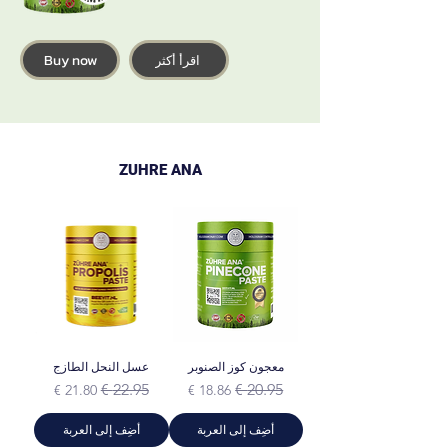
Buy now
اقرأ أكثر
ZUHRE ANA
معجون كوز الصنوبر
عسل النحل الطازج
سعر عادي
سعر البيع
سعر عادي
سعر البيع
أضِف إلى العربة
أضِف إلى العربة