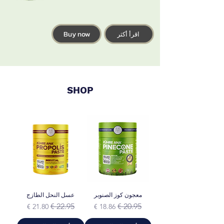
Buy now
اقرأ أكثر
SHOP
معجون كوز الصنوبر
عسل النحل الطازج
سعر عادي
سعر البيع
سعر عادي
سعر البيع