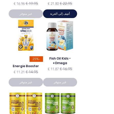
سعر عادي
سعر البيع
سعر عادي
سعر البيع
أضِف إلى العربة
غير متوفر
Fish Oil Kids -
-25%
Omega+
Energie Booster
سعر عادي
سعر البيع
سعر عادي
سعر البيع
غير متوفر
غير متوفر