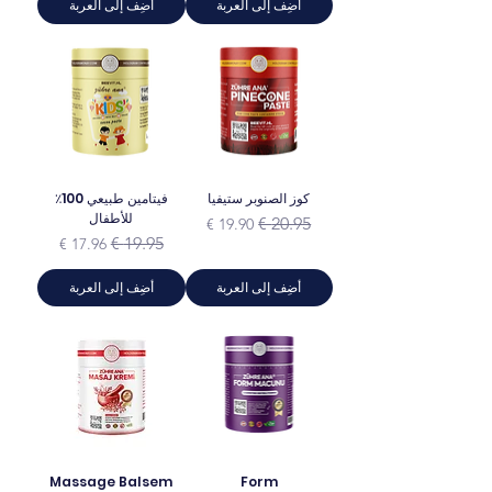
أضِف إلى العربة
أضِف إلى العربة
كوز الصنوبر ستيفيا
فيتامين طبيعي 100٪
للأطفال
سعر عادي
سعر البيع
سعر عادي
سعر البيع
أضِف إلى العربة
أضِف إلى العربة
Massage Balsem
Form