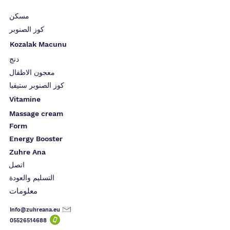
مسكن
كوز الصنوبر
Kozalak Macunu
دنج
معجون الاطفال
كوز الصنوبر ستيفيا
Vitamine
Massage cream
Form
Energy Booster
Zuhre Ana
اتصل
التسليم والعودة
معلومات
Info@zuhreana.eu
05526514
688