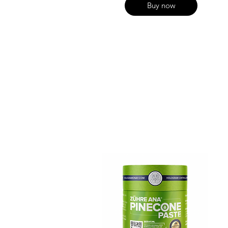
Buy now