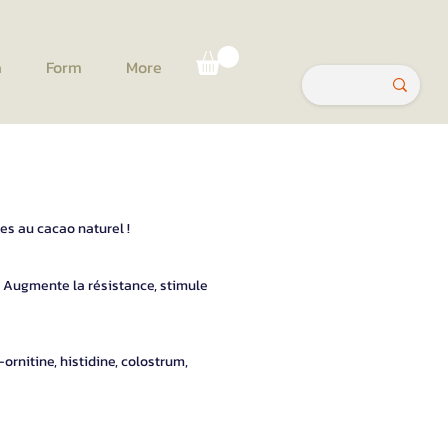
a
Form
More
ées au cacao naturel !
. Augmente la résistance, stimule
-ornitine, histidine, colostrum,