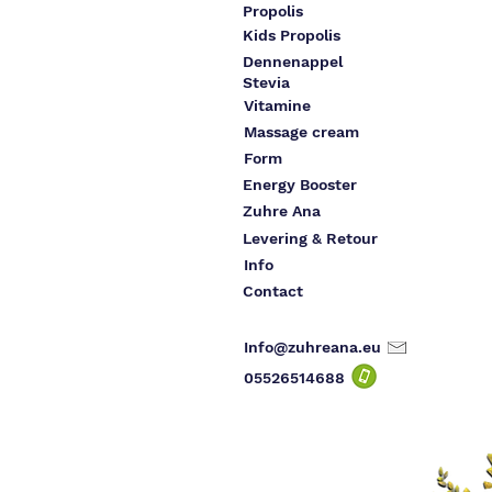
Propolis
Kids Propolis
Dennenappel
Stevia
Vitamine
Massage cream
Form
Energy Booster
Zuhre Ana
Levering & Retour
Info
Contact
Info@zuhreana.eu
05526514
688