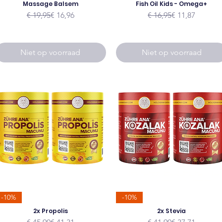
Massage Balsem
Fish Oil Kids - Omega+
Normale prijs
Verkoopprijs
Normale prijs
Verkoopprijs
€ 19,95
€ 16,96
€ 16,95
€ 11,87
Niet op voorraad
Niet op voorraad
-10%
-10%
2x Propolis
2x Stevia
Normale prijs
Verkoopprijs
Normale prijs
Verkoopprijs