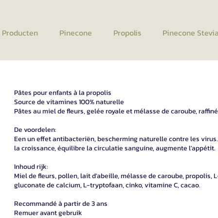
e Producten
Pinecone
Propolis
Pinecone Stevi
Pâtes pour enfants à la propolis
Source de vitamines 100% naturelle
Pâtes au miel de fleurs, gelée royale et mélasse de caroube, raffin
De voordelen:
Een un effet antibacteriën, bescherming naturelle contre les virus
la croissance, équilibre la circulatie sanguine, augmente l'appétit.
Inhoud rijk:
Miel de fleurs, pollen, lait d'abeille, mélasse de caroube, propolis, L
gluconate de calcium, L-tryptofaan, cinko, vitamine C, cacao.
Recommandé à partir de 3 ans
Remuer avant gebruik