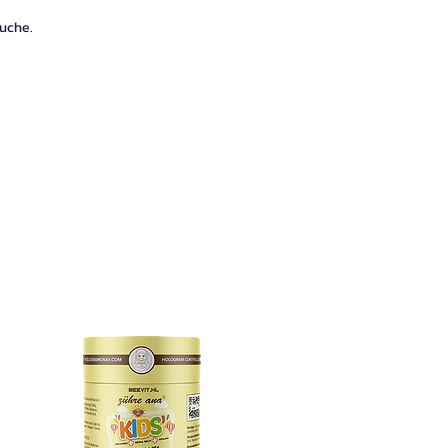
ruche.