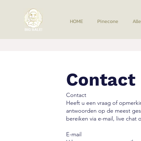
HOME
Pinecone
All
BIG SALE!
Contact
Contact
Heeft u een vraag of opmerki
antwoorden op de meest geste
bereiken via e-mail, live chat
E-mail