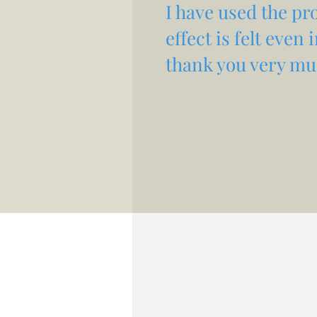
I have used the pro
effect is felt even
thank you very muc