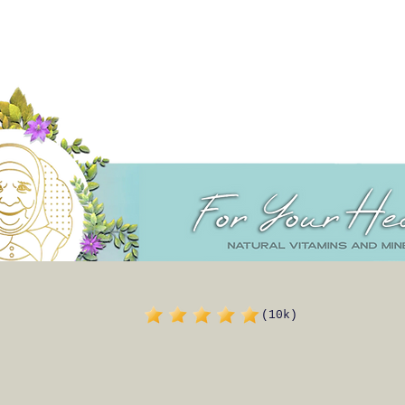
(10k)