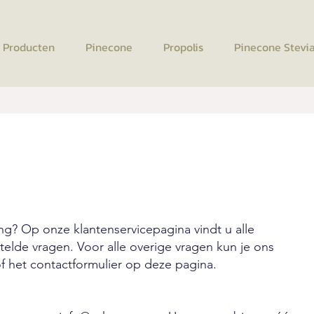
e Producten
Pinecone
Propolis
Pinecone Stevi
ng? Op onze klantenservicepagina vindt u alle
lde vragen. Voor alle overige vragen kun je ons
 of het contactformulier op deze pagina.