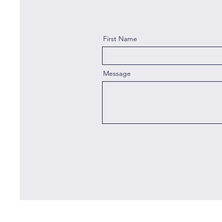
First Name
Message