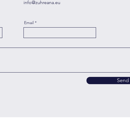
info@zuhreana.eu
Email
Send