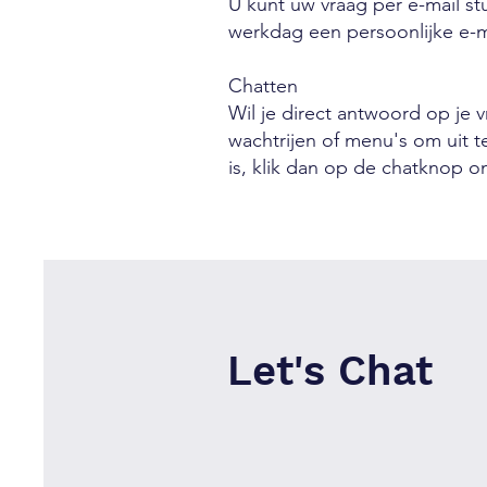
U kunt uw vraag per e-mail s
werkdag een persoonlijke e-m
Chatten
Wil je direct antwoord op je 
wachtrijen of menu's om uit 
is, klik dan op de chatknop 
Let's Chat