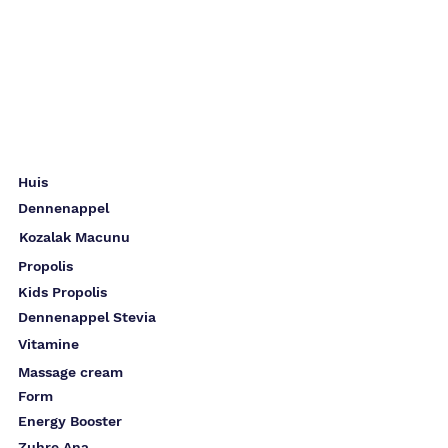
Huis
Dennenappel
Kozalak Macunu
Propolis
Kids Propolis
Dennenappel Stevia
Vitamine
Massage cream
Form
Energy Booster
Zuhre Ana