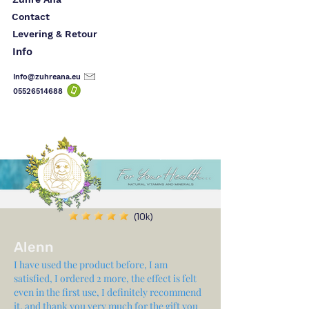
Contact
Levering & Retour
Info
Info@zuhreana.eu
05526514
688
(10k)
Alenn
I have used the product before, I am
satisfied, I ordered 2 more, the effect is felt
even in the first use, I definitely recommend
it, and thank you very much for the gift you