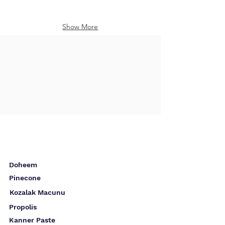
Show More
Doheem
Pinecone
Kozalak Macunu
Propolis
Kanner Paste