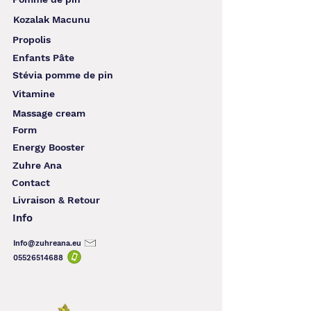
Kozalak Macunu
Propolis
Enfants Pâte
Stévia pomme de pin
Vitamine
Massage cream
Form
Energy Booster
Zuhre Ana
Contact
Livraison & Retour
Info
Info@zuhreana.eu
05526514
688