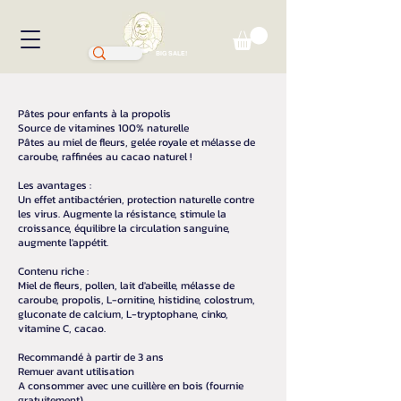
BIG SALE!
Pâtes pour enfants à la propolis
Source de vitamines 100% naturelle
Pâtes au miel de fleurs, gelée royale et mélasse de
caroube, raffinées au cacao naturel !
Les avantages :
Un effet antibactérien, protection naturelle contre
les virus. Augmente la résistance, stimule la
croissance, équilibre la circulation sanguine,
augmente l'appétit.
Contenu riche :
Miel de fleurs, pollen, lait d'abeille, mélasse de
caroube, propolis, L-ornitine, histidine, colostrum,
gluconate de calcium, L-tryptophane, cinko,
vitamine C, cacao.
Recommandé à partir de 3 ans
Remuer avant utilisation
A consommer avec une cuillère en bois (fournie
gratuitement)