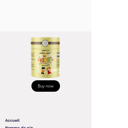
19,95
Buy now
Accueil
Pomme de pin