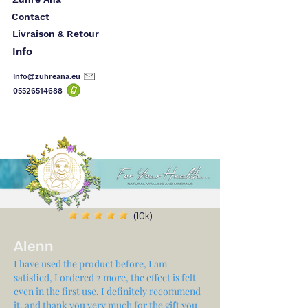
Contact
Livraison & Retour
Info
Info@zuhreana.eu
05526514
688
(10k)
Alenn
I have used the product before, I am
satisfied, I ordered 2 more, the effect is felt
even in the first use, I definitely recommend
it, and thank you very much for the gift you