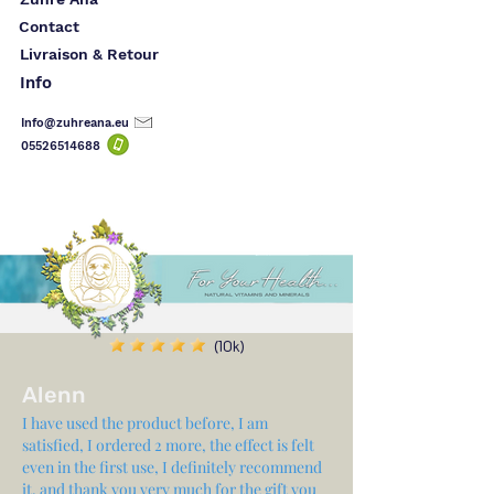
Contact
Livraison & Retour
Info
Info@zuhreana.eu
05526514
688
(10k)
Alenn
I have used the product before, I am
satisfied, I ordered 2 more, the effect is felt
even in the first use, I definitely recommend
it, and thank you very much for the gift you