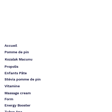
Accueil
Pomme de pin
Kozalak Macunu
Propolis
Enfants Pâte
Stévia pomme de pin
Vitamine
Massage cream
Form
Energy Booster
Zuhre Ana