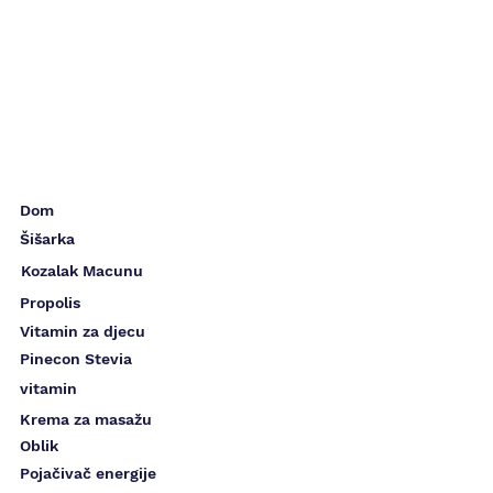
Dom
Šišarka
Kozalak Macunu
Propolis
Vitamin za djecu
Pinecon Stevia
vitamin
Krema za masažu
Oblik
Pojačivač energije