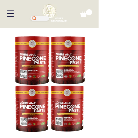
VELIKA
RASPRODAJA!