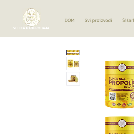
DOM
Svi proizvodi
Šišar
VELIKA RASPRODAJA!